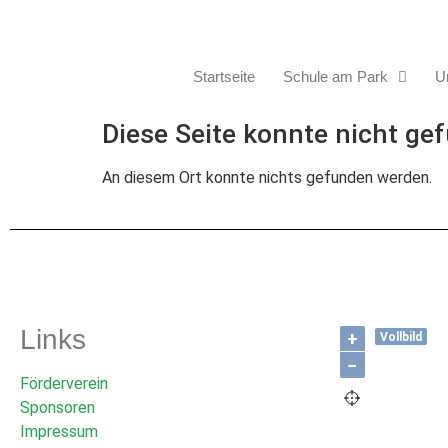
Startseite
Schule am Park
Un
Diese Seite konnte nicht ge
An diesem Ort konnte nichts gefunden werden.
Links
+
Vollbild
−
Förderverein
Sponsoren
Impressum