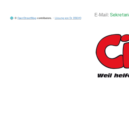
Sekretari
E-Mail:
©
OpenStreetMap
contributors.
·
Lösung von Dr. DSGVO