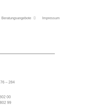
Beratungsangebote
Impressum
76 – 284
 802 00
 802 99