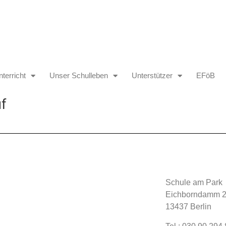
terricht
Unser Schulleben
Unterstützer
EFöB
uf
Schule am Park
Eichborndamm 2
13437 Berlin