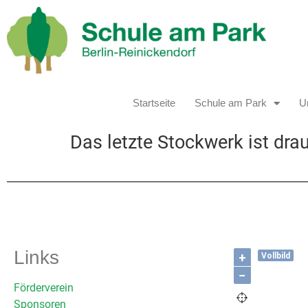
Startseite
Schule am Park
Un
Das letzte Stockwerk ist dra
Links
+
Vollbild
−
Förderverein
Sponsoren