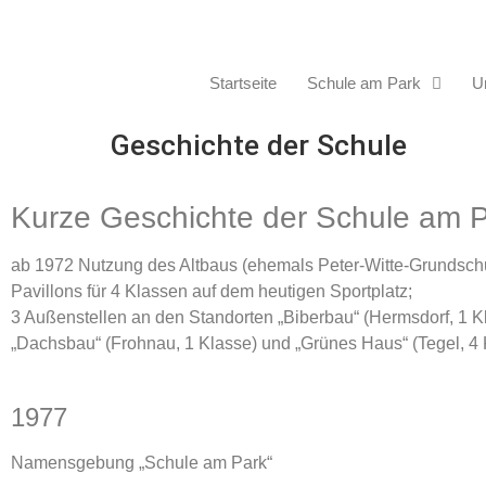
Startseite
Schule am Park
Un
Geschichte der Schule
Kurze Geschichte der Schule am 
ab 1972 Nutzung des Altbaus (ehemals Peter-Witte-Grundschul
Pavillons für 4 Klassen auf dem heutigen Sportplatz;
3 Außenstellen an den Standorten „Biberbau“ (Hermsdorf, 1 K
„Dachsbau“ (Frohnau, 1 Klasse) und „Grünes Haus“ (Tegel, 4
1977
Namensgebung „Schule am Park“