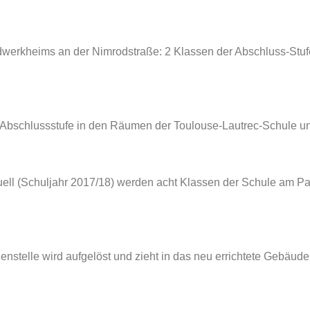
rkheims an der Nimrodstraße: 2 Klassen der Abschluss-Stufen
e Abschlussstufe in den Räumen der Toulouse-Lautrec-Schule un
tuell (Schuljahr 2017/18) werden acht Klassen der Schule am P
enstelle wird aufgelöst und zieht in das neu errichtete Gebäud