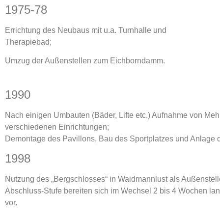
1975-78
Errichtung des Neubaus mit u.a. Turnhalle und
Therapiebad;
Umzug der Außenstellen zum Eichborndamm.
1990
Nach einigen Umbauten (Bäder, Lifte etc.) Aufnahme von Mehr
verschiedenen Einrichtungen;
Demontage des Pavillons, Bau des Sportplatzes und Anlage d
1998
Nutzung des „Bergschlosses“ in Waidmannlust als Außenstelle
Abschluss-Stufe bereiten sich im Wechsel 2 bis 4 Wochen lang
vor.