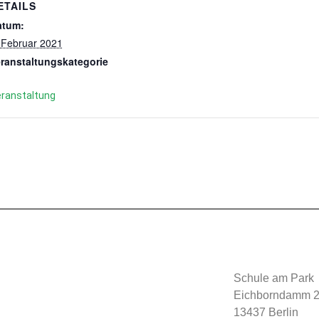
ETAILS
atum:
 Februar 2021
ranstaltungskategorie
ranstaltung
Schule am Park
Eichborndamm 2
13437 Berlin