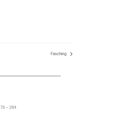
Fasching
76 – 284