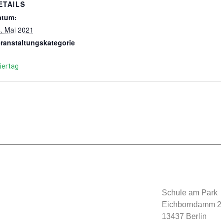
ETAILS
atum:
. Mai 2021
ranstaltungskategorie
iertag
Schule am Park
Eichborndamm 2
13437 Berlin