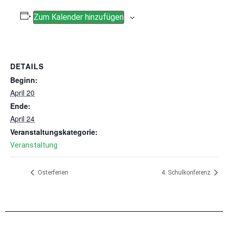
Zum Kalender hinzufügen
DETAILS
Beginn:
April 20
Ende:
April 24
Veranstaltungskategorie:
Veranstaltung
Osterferien
4. Schulkonferenz