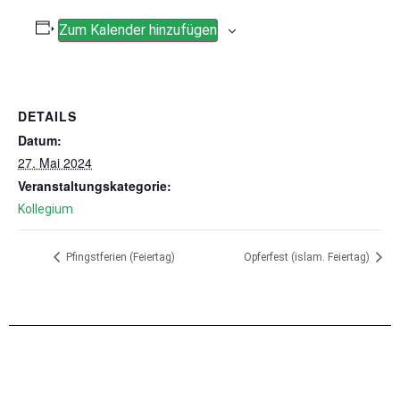
Zum Kalender hinzufügen
DETAILS
Datum:
27. Mai 2024
Veranstaltungskategorie:
Kollegium
Pfingstferien (Feiertag)
Opferfest (islam. Feiertag)