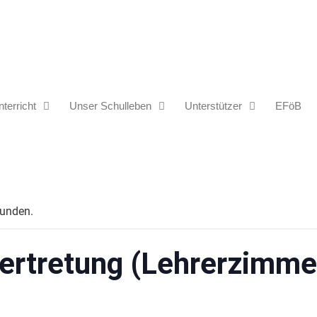
terricht
Unser Schulleben
Unterstützer
EFöB
funden.
ertretung (Lehrerzimme