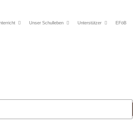
terricht
Unser Schulleben
Unterstützer
EFöB