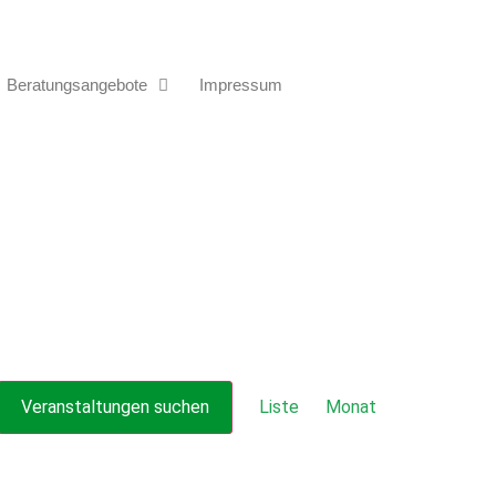
Beratungsangebote
Impressum
Veranstaltu
Veranstaltungen suchen
Liste
Monat
Ansichten-
Navigation